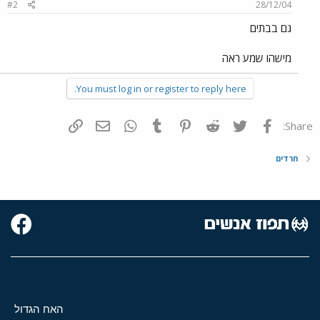
#2
28/12/04
גם בבתים
מישהו שמע ראה
You must log in or register to reply here.
פייסבוק
Twitter
Reddit
Pinterest
Tumblr
WhatsApp
דואר אלקטרוני
הוסף קישור
Share:
חרדים
האח הגדול