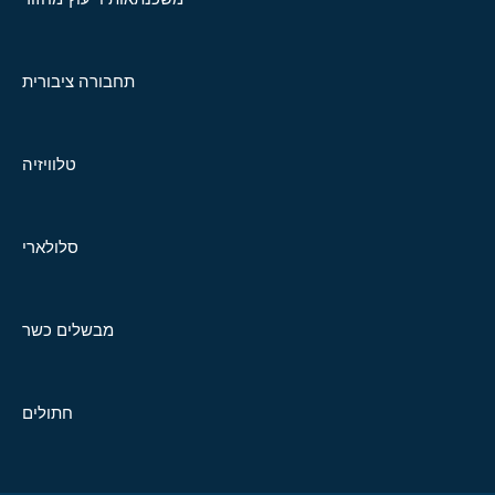
תחבורה ציבורית
טלוויזיה
סלולארי
מבשלים כשר
חתולים