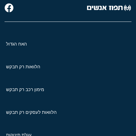
האח הגדול
הלוואות רק תבקש
מימון רכב רק תבקש
הלוואות לעסקים רק תבקש
עגלת תינוקות