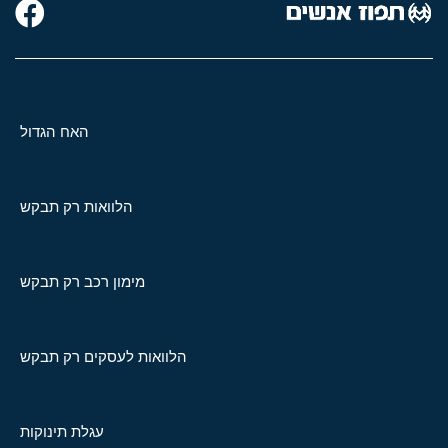
האח הגדול
הלוואות רק תבקש
מימון רכב רק תבקש
הלוואות לעסקים רק תבקש
עגלת תינוקות