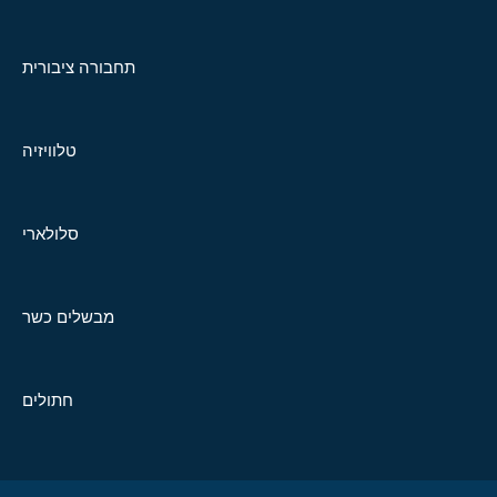
תחבורה ציבורית
טלוויזיה
סלולארי
מבשלים כשר
חתולים