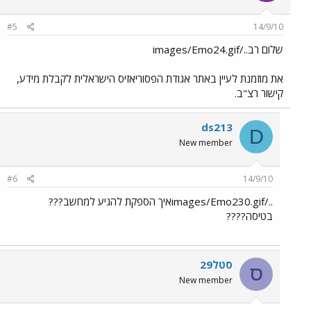
#5
14/9/10
שלום רב../images/Emo24.gif
את מוזמנת לעיין באתר אגודת הפסוריאזיס הישראלית לקבלת מידע,
קישור רצ"ב.
ds213
D
New member
#6
14/9/10
../images/Emo230.gifאיך הספקת להגיע למחשב???
בטיסה????
סטל29
ס
New member