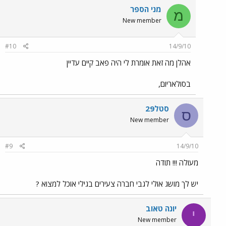
מני הספר
מ
New member
#10
14/9/10
אהלן מה זאת אומרת לי היה פאב קיים עדיין
בסולאריום,
סטל29
ס
New member
#9
14/9/10
מעולה !!! תודה
יש לך מושג אולי לגבי חברה צעירים בגילי אוכל למצוא ?
יונה טאוב
י
New member