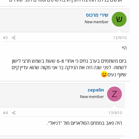
שירי מרכוס
ש
New member
#3
13/9/10
היי
ביום משתפזים בערב נחים כי אחרי 6-8 שעות בשמש תרצי לישון
לשתות- לפני שנה היה את הנירקה בר אני מקווה שהוא עדיין קיים
שיזוף נעים
zepelin
Z
New member
#4
13/9/10
היה פאב במתחם הסולאריום מול "דניאל".