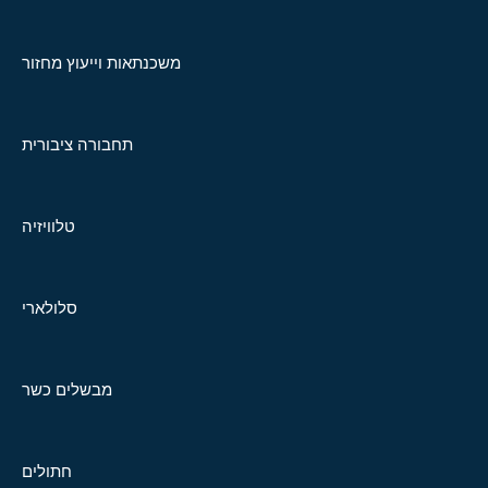
משכנתאות וייעוץ מחזור
תחבורה ציבורית
טלוויזיה
סלולארי
מבשלים כשר
חתולים