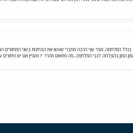
תר בגלל המלחמה. מצד שני הרבה מחברי שעשו את הבחינות בשני המחזורים האחר
המון המון בהצלחה. לגבי המלחמה...מה פתאום מהר?
? מעניין אם יש הימורים 
י
שור