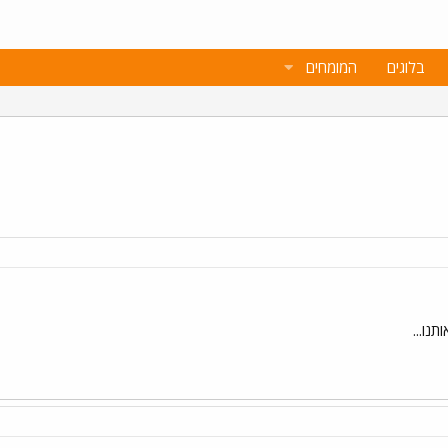
בלוגים
המומחים
נו...