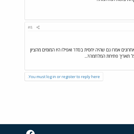
#8
ונים אמרו גם שהיה יחסית בסדר ואפילו היו המומים מהציון
על תאריך פתיחת המלחמה?...
You must log in or register to reply here.