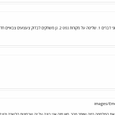
חושבת שהם מחפשים שני דברים 1. שליטה על מקורות נפט 2. גן 
את המלחמה כמה שיותר מהר. חוץ מזה אני בונה על זה שבחינות הלשכה יהיו ק