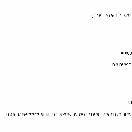
 אפריל מאי (או לעולם)
חפשים שם...
י
ת מלחמה? שימשיכו לחפש עד שימצאו הכל וזו. ואני??!?!? אינטרסנטית ..........