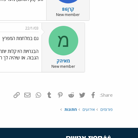
קרן86
New member
22/1/03
מ
גם במלחמת המפרץ
הבגרויות היו קלות יו
הגבוה. אז שיהיה לך 
מאיהק
New member
פייסבוק
Twitter
Reddit
Pinterest
Tumblr
WhatsApp
דואר אלקטרונ
הוסף קי
Share:
פורומים
אירועים
חתונות