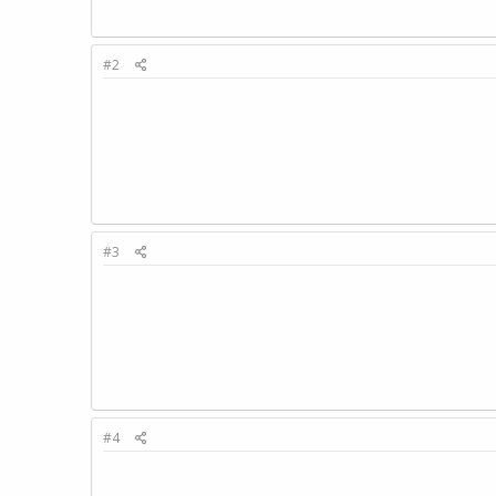
#2
#3
#4