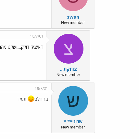
swan
New member
18/7/01
צ
האיציק דולק....ושקט מה
צוחקת...
New member
18/7/01
ש
בהחלט
תמיד
שרוני** *
New member