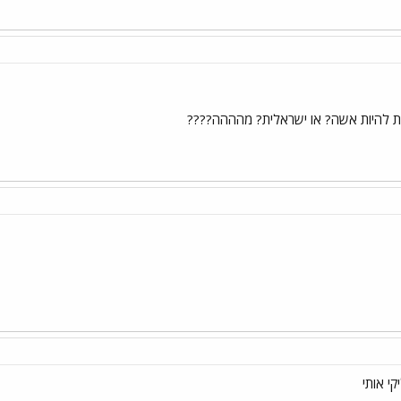
 להיות אשה? או ישראלית? מהההה????
קי אותי