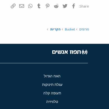
פייסבוק
Twitter
Reddit
Pinterest
Tumblr
WhatsApp
דואר אלקטרונ
הוסף קי
Share:
פורומים
Bucket
הקריות
האח הגדול
עגלת תינוקות
תעופה קלה
טלוויזיה