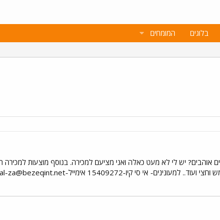
בלוגים
המומחים
ים אוהבים? יש לי לא מעט כאלה ואני מציעם למכירה. בנוסף מוצעות למכירה תו
. למעונינים- אי סי קיו-15409272 אימייל
-eyal-za@bezeqint.net