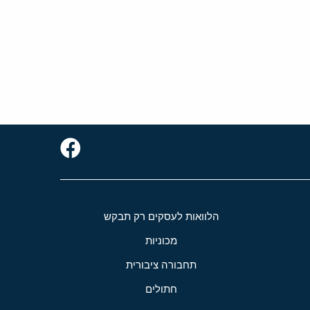
הלוואות לעסקים רק תבקש
מכוניות
תחבורה ציבורית
חתולים