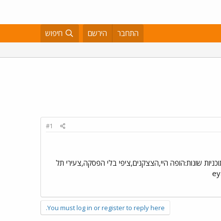
התחבר
הירשם
חיפוש
#1
כניות שונות:הופה היי,הצצקנים,ציפי בלי הפסקה,צעירי תל
You must log in or register to reply here.