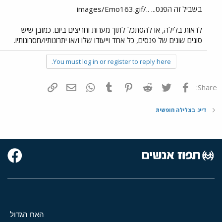
בשביל זה הפנס... ../images/Emo163.gif
לראות בלילה, או להסתכל לתוך מערות וחריצים ביום. כמובן שיש
סוגים שונים של פנסים, כל אחד וייעודו שלו ו/או יתרונותיו/חסרונותיו.
You must log in or register to reply here.
פייסבוק
Twitter
Reddit
Pinterest
Tumblr
WhatsApp
דואר אלקטרוני
הוסף קישור
Share:
דייג בצלילה חופשית
האח הגדול