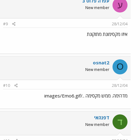
עפרה פלוס 3
ע
New member
#9
28/12/04
איזו מקסימונת מתוקונת
osnat2
O
New member
#10
28/12/04
מדהימה. ממש מקסימה ../images/Emo6.gif
דפנהאי
ד
New member