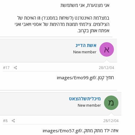
אני מצטערת, אני משתמשת
במצלמת האינטרנט (לשיחות במסנג'ר) וזו האיכות של
הצילומים. צילמתי תמונות מדהימות של אספי ויואבי ואני
אפתח אותן בקרוב.
אשת הדייג
א
New member
#17
28/12/04
חתיך קטן../images/Emo99.gif
מיכליתשלהצאט
מ
New member
#8
28/12/04
איזה ילד מתוק מתוק../images/Emo57.gif