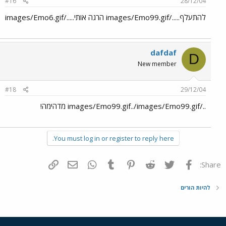
#16
28/12/04
להתעלף...../images/Emo99.gif הרגה אותי...../images/Emo6.gif
dafdaf
D
New member
#18
29/12/04
../images/Emo99.gif../images/Emo99.gif מדהימה!
You must log in or register to reply here.
פייסבוק
Twitter
Reddit
Pinterest
Tumblr
WhatsApp
דואר אלקטרוני
הוסף קישור
Share:
להיות הורים