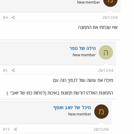
New member
#4
28/12/04
אוי! שכחתי את התמונה
הילה של נופר
ה
New member
#5
28/12/04
מיכל! את עושה עוול לנסיך הזה עם
התמונות האלה! דורשת תמונות באיכות (לפחות כמו של יואבי
)
מיכל של יואב ואסף
מ
New member
#13
28/12/04