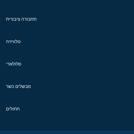
תחבורה ציבורית
טלוויזיה
סלולארי
מבשלים כשר
חתולים