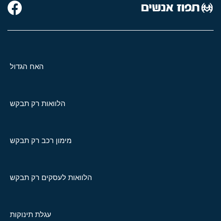
האח הגדול
הלוואות רק תבקש
מימון רכב רק תבקש
הלוואות לעסקים רק תבקש
עגלת תינוקות