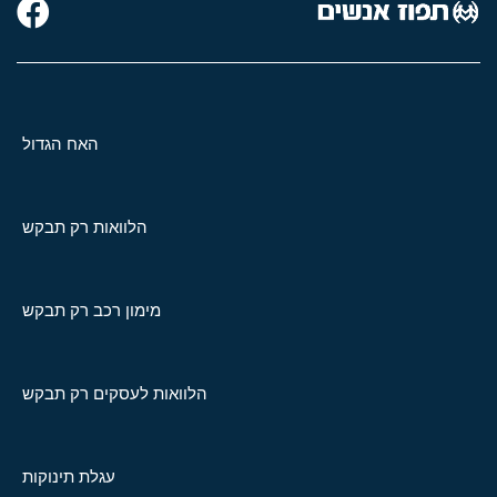
האח הגדול
הלוואות רק תבקש
מימון רכב רק תבקש
הלוואות לעסקים רק תבקש
עגלת תינוקות