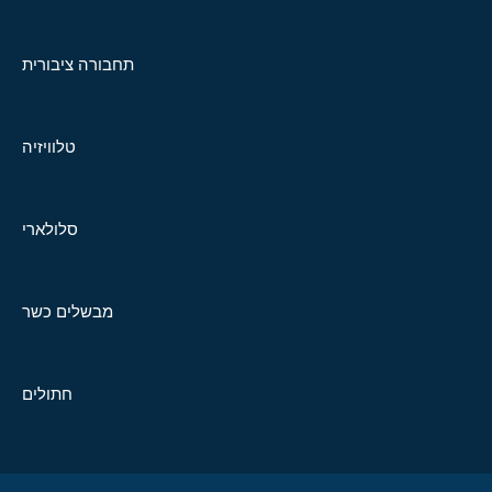
תחבורה ציבורית
טלוויזיה
סלולארי
מבשלים כשר
חתולים