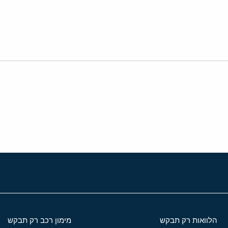
י
שור
הלוואות רק תבקש
מימון רכב רק תבקש