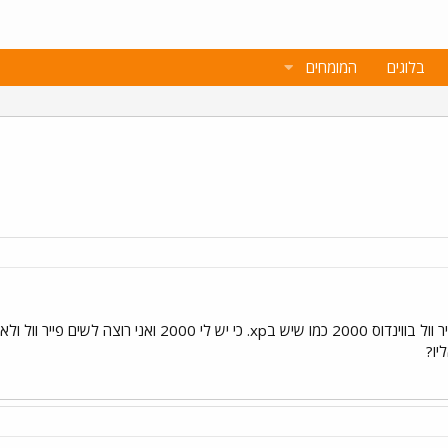
בלוגים
המומחים
יו?