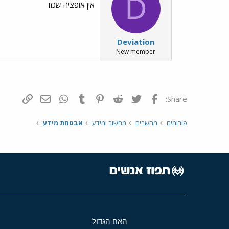
D
אין אופציה שכזו
Deviation
New member
פייסבוק
Twitter
Reddit
Pinterest
Tumblr
WhatsApp
דואר אלקטרונ
הוסף קי
Share:
פורומים
מחשבים
מחשוב ומידע
אבטחת מידע
האח הגדול