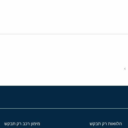
י
שור
הלוואות רק תבקש
מימון רכב רק תבקש