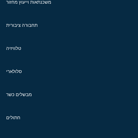
משכנתאות וייעוץ מחזור
תחבורה ציבורית
טלוויזיה
סלולארי
מבשלים כשר
חתולים