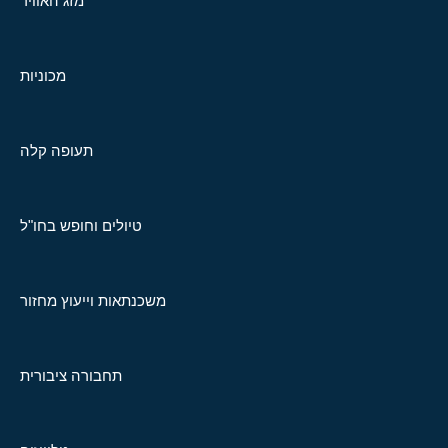
מזג האוויר
מכוניות
תעופה קלה
טיולים וחופש בחו"ל
משכנתאות וייעוץ מחזור
תחבורה ציבורית