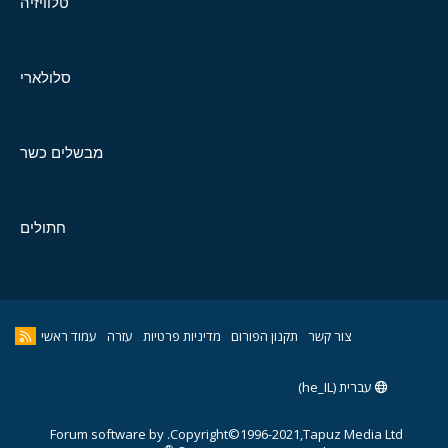
טלוויזיה
סלולארי
מבשלים כשר
חתולים
צור קשר
תקנון הפורום
מדיניות פרטיות
עזרה
עמוד ראשי
עברית (he_IL)
Forum software by
Copyright©1996-2021,Tapuz Media Ltd.