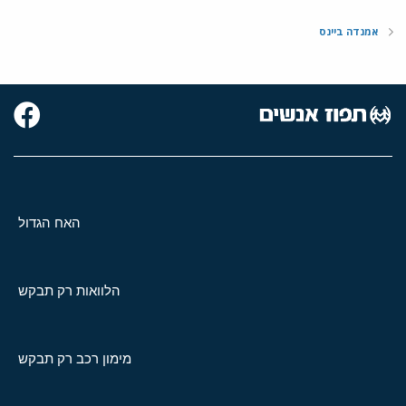
אמנדה ביינס
האח הגדול
הלוואות רק תבקש
מימון רכב רק תבקש