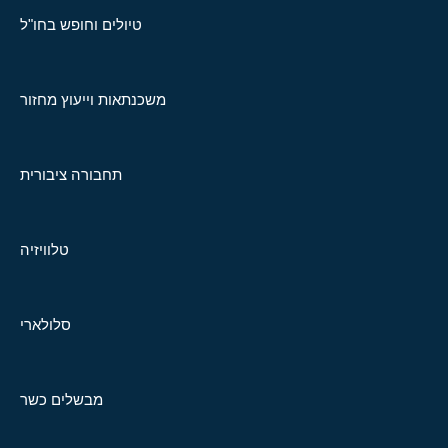
טיולים וחופש בחו"ל
משכנתאות וייעוץ מחזור
תחבורה ציבורית
טלוויזיה
סלולארי
מבשלים כשר