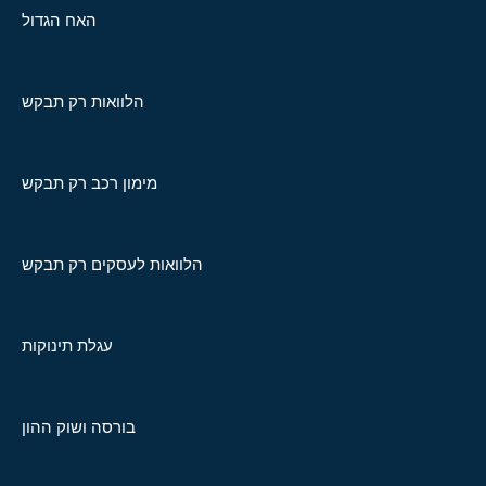
האח הגדול
הלוואות רק תבקש
מימון רכב רק תבקש
הלוואות לעסקים רק תבקש
עגלת תינוקות
בורסה ושוק ההון