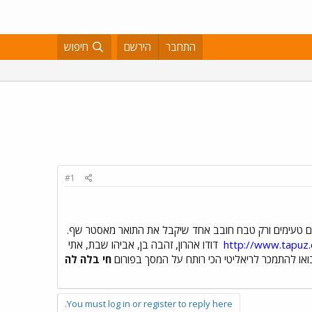
התחבר
הירשם
חיפוש
#1
ם טעימים ורק טבח חובב אחד שיקבל את התואר מאסטר שף.
http://www.tapuz
דודו אהרון, זהבה בן, אביהו שבת, אתי
חי בלה לה
You must log in or register to reply here.