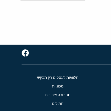
הלוואות לעסקים רק תבקש
מכוניות
תחבורה ציבורית
חתולים