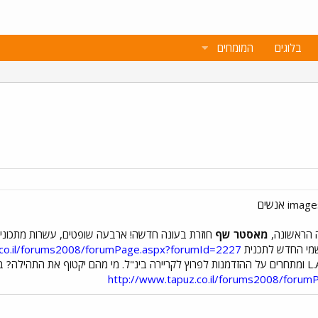
בלוגים
המומחים
 הראשונה,
מאסטר שף
חוזרת בעונה חדשה! ארבעה שופטים, עשרות מתכוני
רשמי החדש לתכנית
.co.il/forums2008/forumPage.aspx?forumId=2227
http://www.tapuz.co.il/forums2008/foru