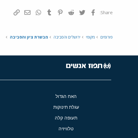
פייסבוק
Twitter
Reddit
Pinterest
Tumblr
WhatsApp
דואר אלקטרונ
הוסף קי
Share:
פורומים
מקומי
ירושלים והסביבה
מבשרת ציון והסביבה
האח הגדול
עגלת תינוקות
תעופה קלה
טלוויזיה