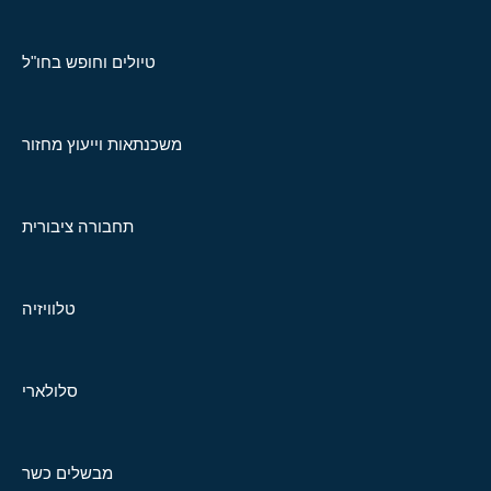
טיולים וחופש בחו"ל
משכנתאות וייעוץ מחזור
תחבורה ציבורית
טלוויזיה
סלולארי
מבשלים כשר