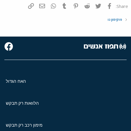
פייסבוק
Twitter
Reddit
Pinterest
Tumblr
WhatsApp
דואר אלקטרוני
הוסף קישור
Share:
פוקימון גו
האח הגדול
הלוואות רק תבקש
מימון רכב רק תבקש