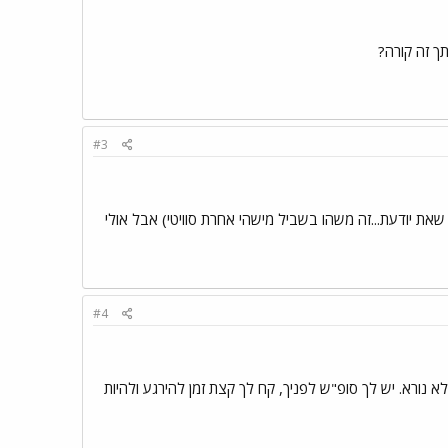
ך זה קורה?
#3
שאת יודעת...זה משהו בשביל מישהי אחרת סוויטי) אבל אולי
#4
א נורא. יש לך סופ"ש לפניך, קח לך קצת זמן להירגע ולהיות