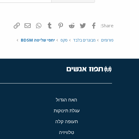
פייסבוק
Twitter
Reddit
Pinterest
Tumblr
WhatsApp
דואר אלקטרונ
הוסף קי
Share:
פורומים
מבוגרים בלבד
סקס
יחסי שליטה BDSM
האח הגדול
עגלת תינוקות
תעופה קלה
טלוויזיה