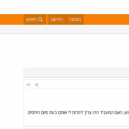
התחבר
הירשם
חיפוש
#1
וטרתי. מגיעים לי 3 ימי חופשה לפי הרשום על התלוש, האם המעביד היה צריך לפדות לי אותם בעת סיום היחסים