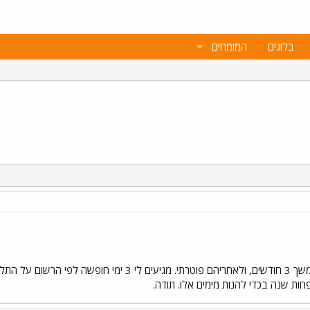
בלוגים
המומחים
שלום רב. עבדתי במשרה מלאה במשך 3 חודשים, ולאחריהם פ
פחות שנה בכדי להנות מימים אלו. תודה.