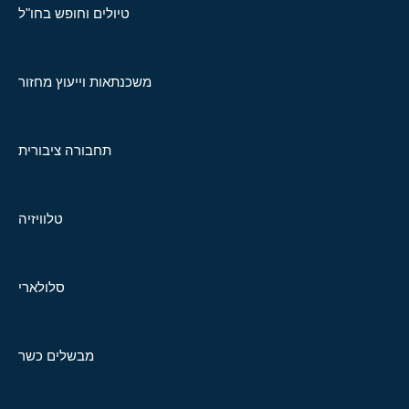
טיולים וחופש בחו"ל
משכנתאות וייעוץ מחזור
תחבורה ציבורית
טלוויזיה
סלולארי
מבשלים כשר