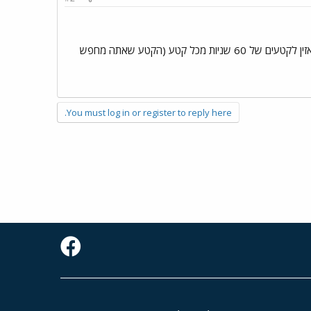
קישור לדיסק הכפול של נקסוס שבה הקלטה מלאה של כל המוסיקה לבאלט , ניתן להאזין לקטעים של 60 שניות מכל קטע (הקטע שאתה מחפש
You must log in or register to reply here.