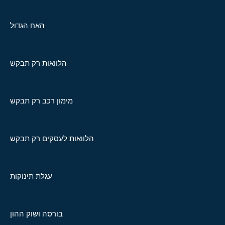
האח הגדול
הלוואות רק תבקש
מימון רכב רק תבקש
הלוואות לעסקים רק תבקש
עגלת תינוקות
בורסה ושוק ההון