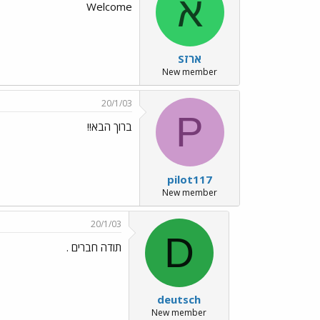
א
Welcome
ארזS
New member
20/1/03
P
ברוך הבא!!
pilot117
New member
20/1/03
D
תודה חברים .
deutsch
New member