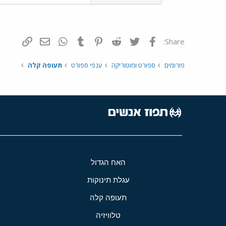
פייסבוק
Twitter
Reddit
Pinterest
Tumblr
WhatsApp
דואר אלקטרונ
הוסף קי
Share:
פורומים
ספורט ומוטוריקה
ענפי ספורט
תעופה קלה
האח הגדול
עגלת תינוקות
תעופה קלה
טלוויזיה