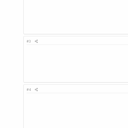
#3
#4