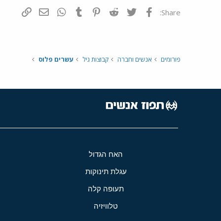
פייסבוק
Twitter
Reddit
Pinterest
Tumblr
WhatsApp
דואר אלקטרונ
הוסף קי
Share:
פורומים
אנשים וחברה
קבוצות גיל
עשרים פלוס
האח הגדול
עגלת תינוקות
תעופה קלה
טלוויזיה