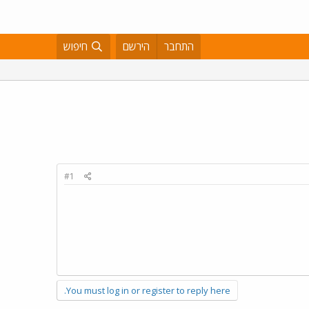
התחבר
הירשם
חיפוש
#1
You must log in or register to reply here.