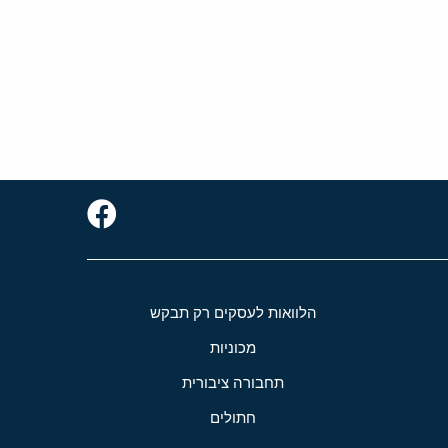
הלוואות לעסקים רק תבקש
מכוניות
תחבורה ציבורית
חתולים