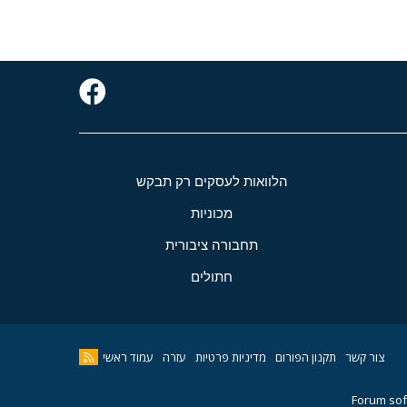
הלוואות לעסקים רק תבקש
מכוניות
תחבורה ציבורית
חתולים
צור קשר
תקנון הפורום
מדיניות פרטיות
עזרה
עמוד ראשי
Forum sof