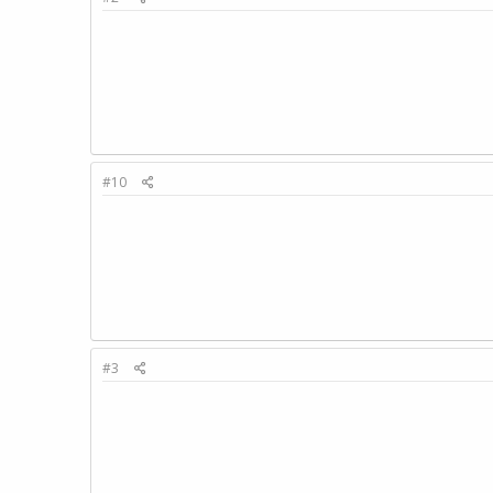
#10
#3