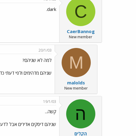
C
dark.
CaerBannog
New member
20/1/03
M
למה לא שניהם?
שניהם מדהימים ולפי דעתי כדי
malolds
New member
19/1/03
ה
קשה...
שניהם דיסקים אדירים אבל לדעת
הקלים