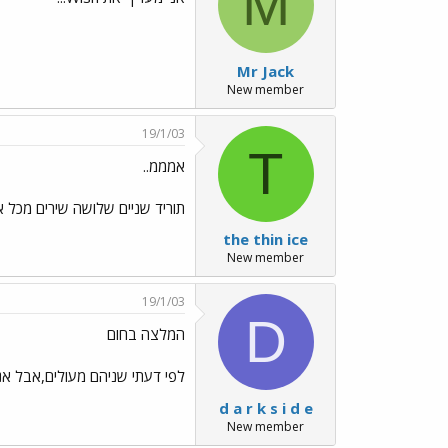
M
Mr Jack
New member
19/1/03
T
אמממ..
תוריד שניים שלושה שירים מכל א
the thin ice
New member
19/1/03
D
המלצה בחום
לפי דעתי שניהם מעולים,אבל אני ההיתי מעדיף את  MOON
d a r k s i d e
New member