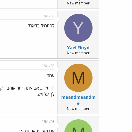
New member
19/1/03
Y
להתחיל בדארק
Yael Floyd
New member
19/1/03
M
אממ...
זה תלוי... אם אתה יותר אוהב רו
לך על ויש.
meandmeandm
e
New member
19/1/03
אני מעדיף את Wish...