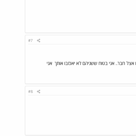
#7
 אצל חבר.. אני בטוח ששניהם לא יאכזבו אותך
אני
#8