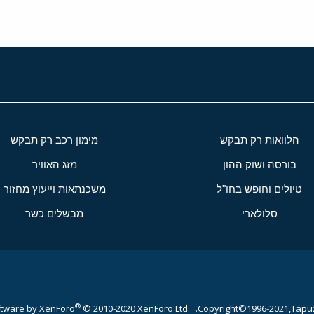
הלוואות רק תבקש
מימון רכב רק תבקש
בורסה ושוק ההון
מזג האוויר
טיולים וחופש בחו"ל
משכנתאות וייעוץ מחזור
סלולארי
מבשלים כשר
®
tware by XenForo
© 2010-2020 XenForo Ltd.
Copyright©1996-2021,Tapuz