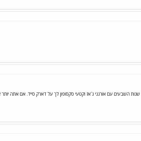
ק שנות השבעים עם אורגני ג´אז וקטעי סקסופון לך על דארק סייד. אם אתה יותר