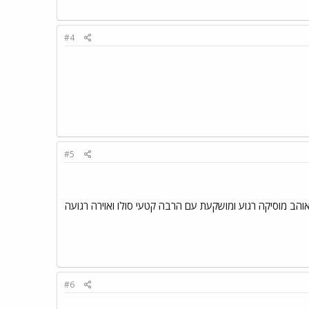
#4
#5
 אוהב מוסיקה רגוע ומושקעת עם הרבה קטעי סולו ואוירה רגועה
#6