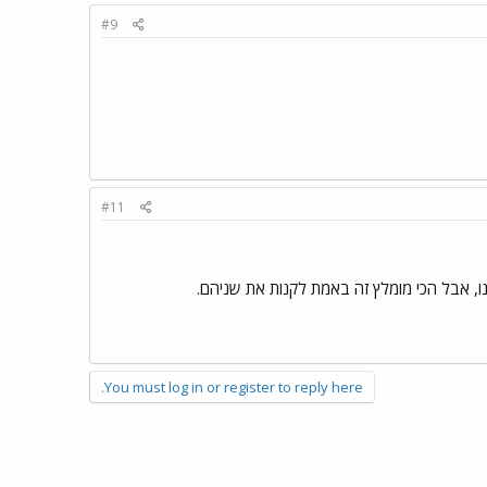
#9
#11
ו, אבל הכי מומלץ זה באמת לקנות את שניהם.
You must log in or register to reply here.