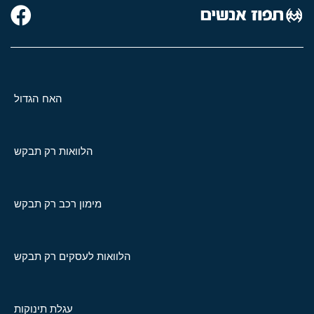
האח הגדול
הלוואות רק תבקש
מימון רכב רק תבקש
הלוואות לעסקים רק תבקש
עגלת תינוקות