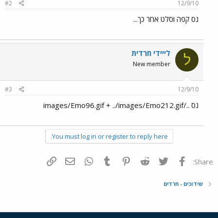
#2
12/9/10
נס קפה וסלט אחר כך...
לייידי חרדית
ל
New member
#3
12/9/10
נס ../images/Emo96.gif + ../images/Emo212.gif
You must log in or register to reply here.
פייסבוק
Twitter
Reddit
Pinterest
Tumblr
WhatsApp
דואר אלקטרוני
הוסף קישור
Share:
שידוכים - חרדים