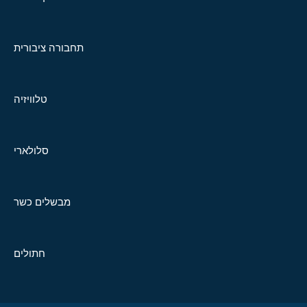
תחבורה ציבורית
טלוויזיה
סלולארי
מבשלים כשר
חתולים