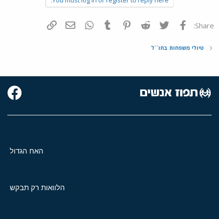
פייסבוק
Twitter
Reddit
Pinterest
Tumblr
WhatsApp
דואר אלקטרוני
הוסף קישור
Share:
טיולי משפחות בחו``ל
האח הגדול
הלוואות רק תבקש