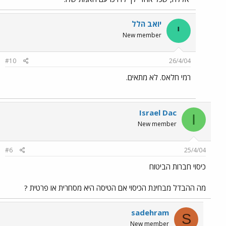
יואב הלל
י
New member
#10
26/4/04
רמי חלאס. לא מתאים.
Israel Dac
I
New member
#6
25/4/04
כיסוי חברות הביטוח
מה ההבדל מבחינת הכיסוי אם הטיסה היא מסחרית או פרטית ?
sadehram
S
New member