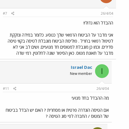
#7
26/4/04
ההבדל הוא גדול!!
אני מדבר על הביטוח הרפואי שלך כנוסע. כלומר במידה ונזקקת
לטיפול רפואי בחו"ל . פוליסת הביטוח מוגבלת לטיסה בקווי טיסה
סדירים. וכמו כן מוגבלת למטוסים חד מנועיים. ושים לב אני לא
מדבר על תאונת מטוס. כאן הסיפור שונה לחלוטין. רמי שדה
Israel Dac
I
New member
#11
26/4/04
מה ההבדל בחד מנועי
אם הטיסה הוגדרה פרטית או מסחרית ? האם יש הבדל בביטוח
של המטוס / החברה לפי סוג הטיסה ?