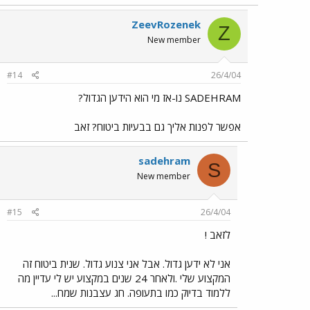
ZeevRozenek
Z
New member
#14
26/4/04
SADEHRAM נו-אז מי הוא הידען הגדול?
אפשר לפנות אליך גם בבעיות ביטוח? זאב
sadehram
S
New member
#15
26/4/04
לזאב !
אני לא ידען גדול. אבל אני צנוע גדול. שנית ביטוח זה
המקצוע שלי .ולאחר 24 שנים במקצוע יש לי עדיין מה
ללמוד בדיוק כמו בתעופה. חג עצבנות שמח...