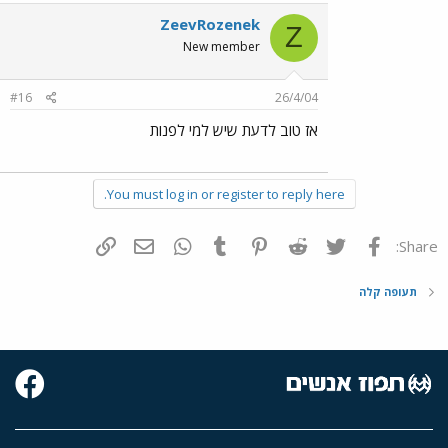
ZeevRozenek
Z
New member
#16
26/4/04
אז טוב לדעת שיש למי לפנות
You must log in or register to reply here.
פייסבוק
Twitter
Reddit
Pinterest
Tumblr
WhatsApp
דואר אלקטרוני
הוסף קישור
Share:
תעופה קלה