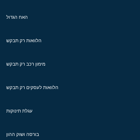
האח הגדול
הלוואות רק תבקש
מימון רכב רק תבקש
הלוואות לעסקים רק תבקש
עגלת תינוקות
בורסה ושוק ההון