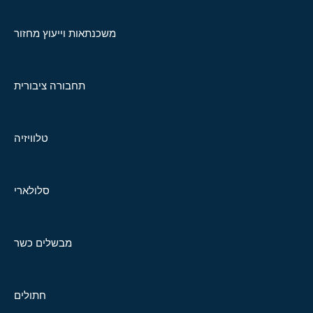
משכנתאות וייעוץ מחזור
תחבורה ציבורית
טלוויזיה
סלולארי
מבשלים כשר
חתולים