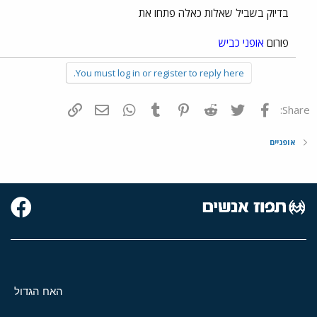
בדיוק בשביל שאלות כאלה פתחו את
פורום
אופני כביש
You must log in or register to reply here.
פייסבוק
Twitter
Reddit
Pinterest
Tumblr
WhatsApp
דואר אלקטרוני
הוסף קישור
Share:
אופניים
האח הגדול