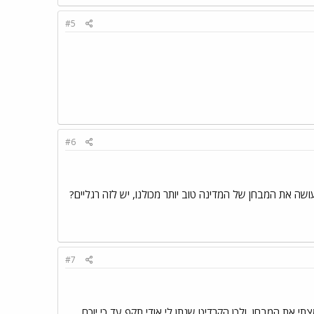
#5
#6
שה את המבחן של המדינה טוב יותר מכולנו, יש לזה רגליים?
#7
תי את המבחן, ולכן הקרדיט שנתן לי אודי תקף עד כי יוכח