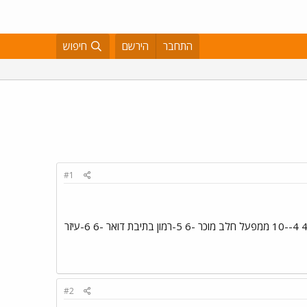
התחבר
הירשם
חיפוש
#1
-6 3-כיס לועזי -4 4--10 ממפעל חלב מוכר -6 5-רמון בתיבת דואר -6 6-עיזר
#2