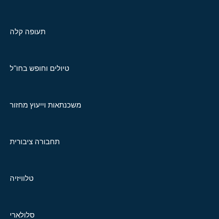
תעופה קלה
טיולים וחופש בחו"ל
משכנתאות וייעוץ מחזור
תחבורה ציבורית
טלוויזיה
סלולארי