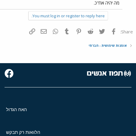
מה יהיה אח"כ.
You must log in or register to reply here.
פייסבוק
Twitter
Reddit
Pinterest
Tumblr
WhatsApp
דואר אלקטרוני
הוסף קישור
Share:
אומנות שימושית - חברתי
האח הגדול
הלוואות רק תבקש