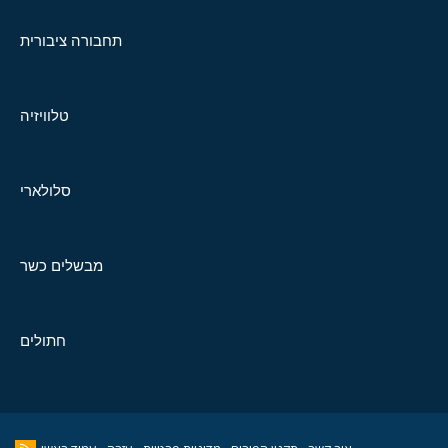
תחבורה ציבורית
טלוויזיה
סלולארי
מבשלים כשר
חתולים