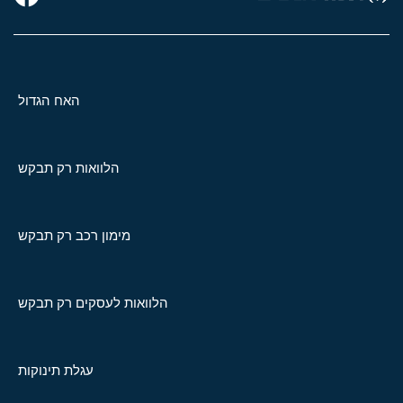
האח הגדול
הלוואות רק תבקש
מימון רכב רק תבקש
הלוואות לעסקים רק תבקש
עגלת תינוקות