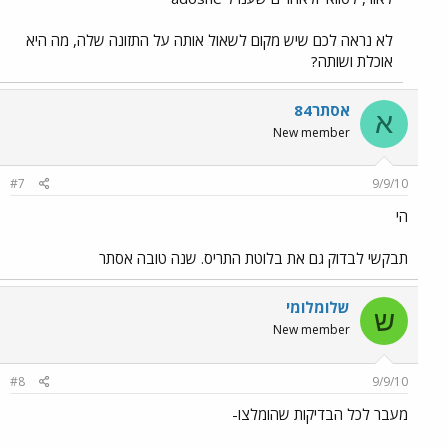
לא נראה לכם שיש מקום לשאול אותה על התזונה שלה, מה היא
אוכלת ושותה?
אסתר84
א
New member
#7
9/9/10
הי
תבקשי לבדוק גם את בלוטת התריס. שנה טובה אסתר
שלומלומי
ש
New member
#8
9/9/10
מעבר לכל הבדיקות שהומלצו-