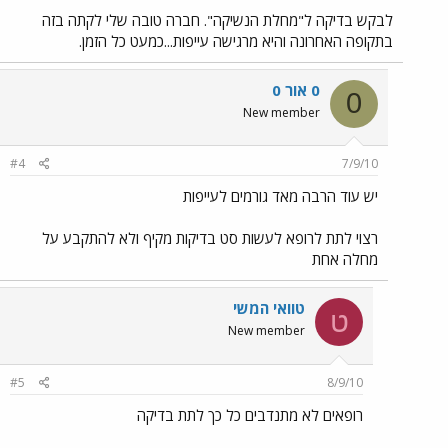
לבקש בדיקה ל"מחלת הנשיקה". חברה טובה שלי לקתה בזה
בתקופה האחרונה והיא מרגישה עייפות...כמעט כל הזמן.
0 אור 0
0
New member
#4
7/9/10
יש עוד הרבה מאד גורמים לעייפות
רצוי לתת לרופא לעשות סט בדיקות מקיף ולא להתקבע על
מחלה אחת
טוואי המשי
ט
New member
#5
8/9/10
רופאים לא מתנדבים כל כך לתת בדיקה