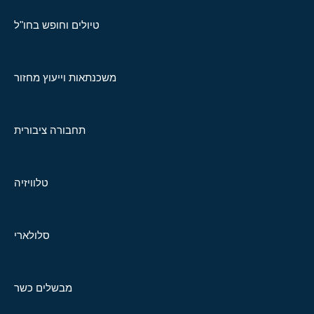
טיולים וחופש בחו"ל
משכנתאות וייעוץ מחזור
תחבורה ציבורית
טלוויזיה
סלולארי
מבשלים כשר