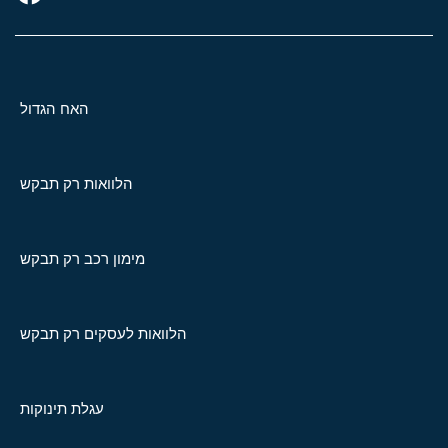
האח הגדול
הלוואות רק תבקש
מימון רכב רק תבקש
הלוואות לעסקים רק תבקש
עגלת תינוקות