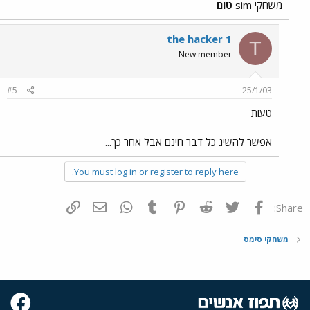
משחקי sim
טום
the hacker 1
T
New member
#5
25/1/03
טעות
אפשר להשיג כל דבר חינם אבל אחר כך...
You must log in or register to reply here.
פייסבוק
Twitter
Reddit
Pinterest
Tumblr
WhatsApp
דואר אלקטרוני
הוסף קישור
Share:
משחקי סימס