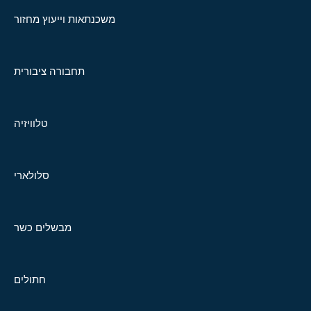
משכנתאות וייעוץ מחזור
תחבורה ציבורית
טלוויזיה
סלולארי
מבשלים כשר
חתולים