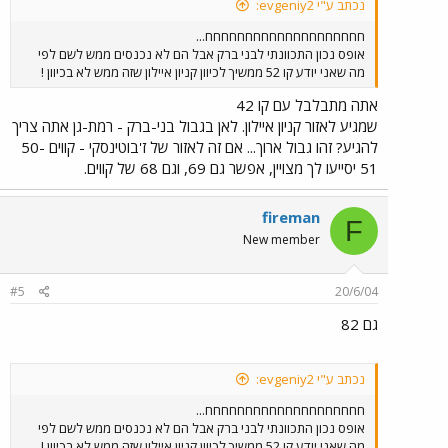
נכתב ע"י evgeniy2:
חחחחחחחחחחחחחחחחחחחח...
אופס נכון התכוונתי לבני ברק אבל הם לא נכנסים ממש לשם לפי
מה שאני יודע קו 52 ממשיך לכיוון קניון איילון שזה ממש לא בכיוון !
אתה מתבלבל עם קו 42
שמגיע לאזור קניון איילון. לאן בגבול בני-ברק - רמת-גן אתה צריך
להגיע? זהו גבול ארוך... אם זה לאזור של ז'בוטינסקי - קווים 50-
51 יסייעו לך מצויין, אפשר גם 69, וגם 68 של קווים.
fireman
F
New member
#5
20/6/04
גם 82
נכתב ע"י evgeniy2:
חחחחחחחחחחחחחחחחחחחח...
אופס נכון התכוונתי לבני ברק אבל הם לא נכנסים ממש לשם לפי
מה שאני יודע קו 52 ממשיך לכיוון קניון איילון שזה ממש לא בכיוון !