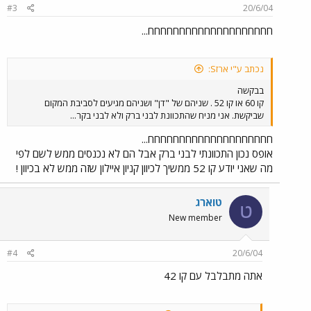
#3
20/6/04
חחחחחחחחחחחחחחחחחחחח...
נכתב ע"י ארזS:
בבקשה
קו 60 או קו 52 . שניהם של "דן" ושניהם מגיעים לסביבת המקום
שביקשת. אני מניח שהתכוונת לבני ברק ולא לבני בקר...
חחחחחחחחחחחחחחחחחחחח...
אופס נכון התכוונתי לבני ברק אבל הם לא נכנסים ממש לשם לפי
מה שאני יודע קו 52 ממשיך לכיוון קניון איילון שזה ממש לא בכיוון !
טוארג
ט
New member
#4
20/6/04
אתה מתבלבל עם קו 42