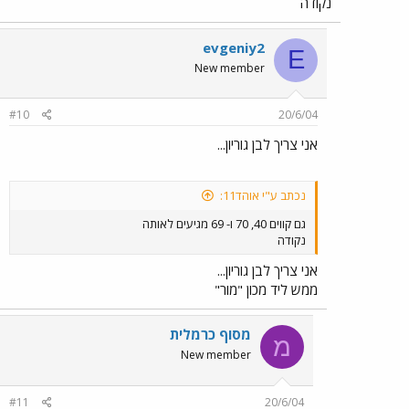
נקודה
evgeniy2
E
New member
#10
20/6/04
אני צריך לבן גוריון...
נכתב ע"י אוהד11:
גם קווים 40, 70 ו- 69 מגיעים לאותה
נקודה
אני צריך לבן גוריון...
ממש ליד מכון "מור"
מסוף כרמלית
מ
New member
#11
20/6/04