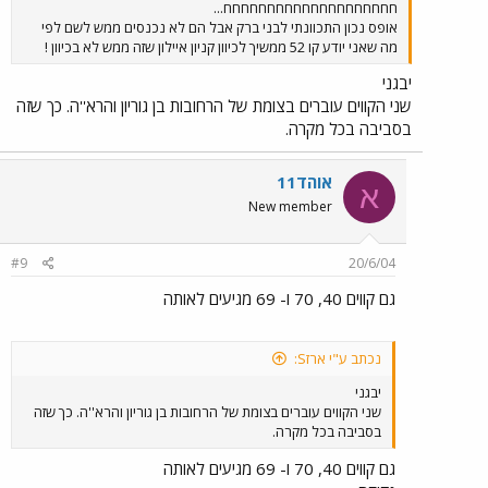
חחחחחחחחחחחחחחחחחחחח...
אופס נכון התכוונתי לבני ברק אבל הם לא נכנסים ממש לשם לפי
מה שאני יודע קו 52 ממשיך לכיוון קניון איילון שזה ממש לא בכיוון !
יבגני
שני הקווים עוברים בצומת של הרחובות בן גוריון והרא''ה. כך שזה
בסביבה בכל מקרה.
אוהד11
א
New member
#9
20/6/04
גם קווים 40, 70 ו- 69 מגיעים לאותה
נכתב ע"י ארזS:
יבגני
שני הקווים עוברים בצומת של הרחובות בן גוריון והרא''ה. כך שזה
בסביבה בכל מקרה.
גם קווים 40, 70 ו- 69 מגיעים לאותה