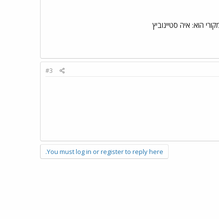
רי הוא: איה סטיינוביץ
#3
You must log in or register to reply here.