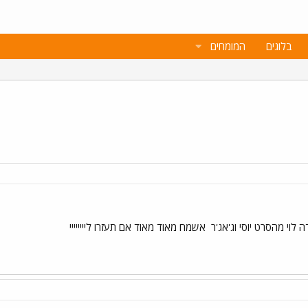
בלוגים
המומחים
 לוי מהסרט יוסי וג'אג'ר
אשמח מאוד מאוד אם תעזרו ליייייייי