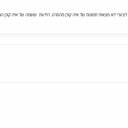
צערי לא מצאתי תמונות של איה קורן מהסרט. הידעת
ששמה של איה קורן המקו
י
שור