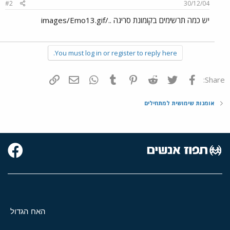
#2
30/12/04
יש כמה תרשימים בקומונת סריגה ../images/Emo13.gif
You must log in or register to reply here.
פייסבוק
Twitter
Reddit
Pinterest
Tumblr
WhatsApp
דואר אלקטרוני
הוסף קישור
Share:
אומנות שימושית למתחילים
האח הגדול