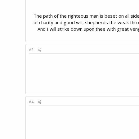
The path of the righteous man is beset on all side
of charity and good will, shepherds the weak throug
And I will strike down upon thee with great v
#3
#4