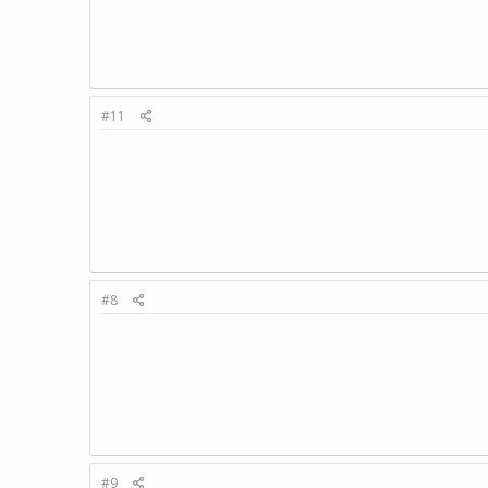
#11
#8
#9