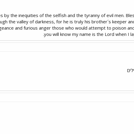
s by the inequities of the selfish and the tyranny of evil men. Bl
h the valley of darkness, for he is truly his brother´s keeper and 
engeance and furious anger those who would attempt to poison an
you will know my name is the Lord when I l
לים