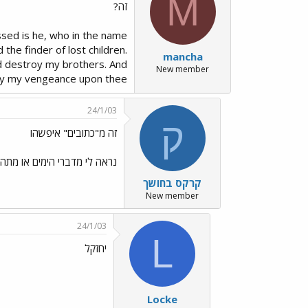
M
זה?
essed is he, who in the name
the finder of lost children.
mancha
d destroy my brothers. And
New member
ay my vengeance upon thee.
24/1/03
ק
זה מ"כתובים" איפשהו
נראה לי מדברי הימים או מתהי
קרקס בחושך
New member
24/1/03
L
יחזקל
Locke