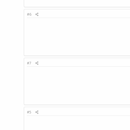
#6
#7
#5