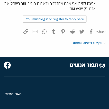
צריכה להיות. אני שמח שהדברים נראים היום טוב יותר בשביל אותו
אדם. רק שפע ואור.
You must log in or register to reply here.
פייסבוק
Twitter
Reddit
Pinterest
Tumblr
WhatsApp
דואר אלקטרוני
הוסף קישור
Share:
חקירות פרטיות והצצות
האח הגדול