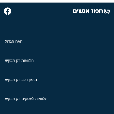
האח הגדול
הלוואות רק תבקש
מימון רכב רק תבקש
הלוואות לעסקים רק תבקש