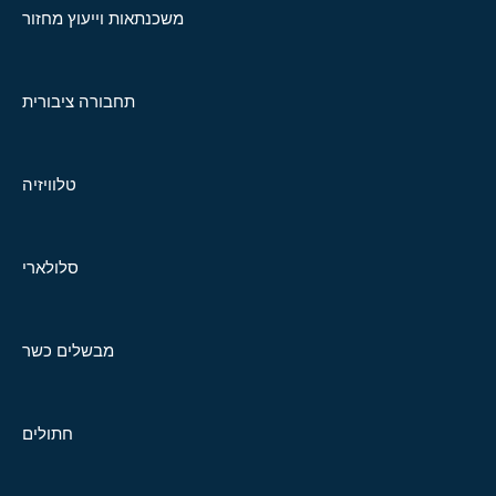
משכנתאות וייעוץ מחזור
תחבורה ציבורית
טלוויזיה
סלולארי
מבשלים כשר
חתולים