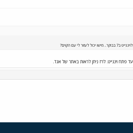
עזור לי עם הקוים?
י
שור