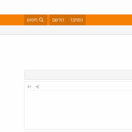
התחבר
הירשם
חיפוש
#1