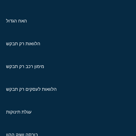
האח הגדול
הלוואות רק תבקש
מימון רכב רק תבקש
הלוואות לעסקים רק תבקש
עגלת תינוקות
בורסה ושוק ההון