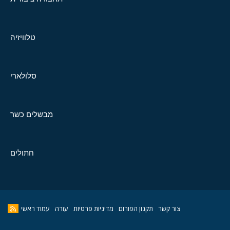
טלוויזיה
סלולארי
מבשלים כשר
חתולים
צור קשר
תקנון הפורום
מדיניות פרטיות
עזרה
עמוד ראשי