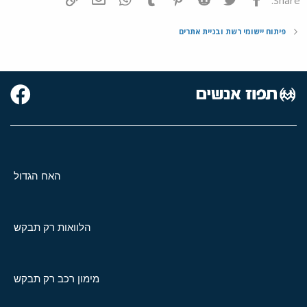
פיתוח יישומי רשת ובניית אתרים
האח הגדול
הלוואות רק תבקש
מימון רכב רק תבקש