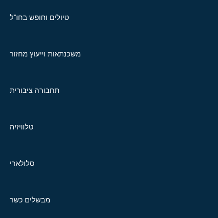
טיולים וחופש בחו"ל
משכנתאות וייעוץ מחזור
תחבורה ציבורית
טלוויזיה
סלולארי
מבשלים כשר