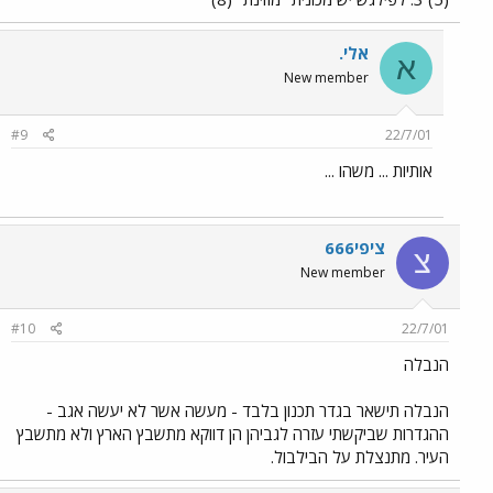
אלי.
א
New member
#9
22/7/01
אותיות ... משהו ...
ציפי666
צ
New member
#10
22/7/01
הנבלה
הנבלה תישאר בגדר תכנון בלבד - מעשה אשר לא יעשה אגב -
ההגדרות שביקשתי עזרה לגביהן הן דווקא מתשבץ הארץ ולא מתשבץ
העיר. מתנצלת על הבילבול.