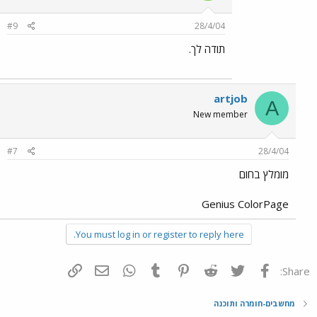
#9
28/4/04
תודה לך.
artjob
A
New member
#7
28/4/04
מומלץ בחום
Genius ColorPage
You must log in or register to reply here.
פייסבוק
Twitter
Reddit
Pinterest
Tumblr
WhatsApp
דואר אלקטרוני
הוסף קישור
Share:
מחשבים-חומרה ותוכנה