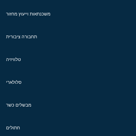
משכנתאות וייעוץ מחזור
תחבורה ציבורית
טלוויזיה
סלולארי
מבשלים כשר
חתולים