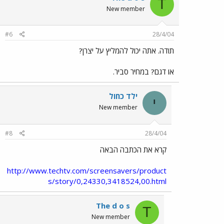
T
New member
#6
28/4/04
תודה. אתה יכול להמליץ על יצרן?
או דגם? במחיר סביר.
ילד כחול
י
New member
#8
28/4/04
קרא את הכתבה הבאה
http://www.techtv.com/screensavers/product
s/story/0,24330,3418524,00.html
The d o s
T
New member