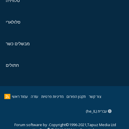
טלוויזיה
סלולארי
מבשלים כשר
חתולים
צור קשר
תקנון הפורום
מדיניות פרטיות
עזרה
עמוד ראשי
עברית (he_IL)
Forum software by
Copyright©1996-2021,Tapuz Media Ltd.
®