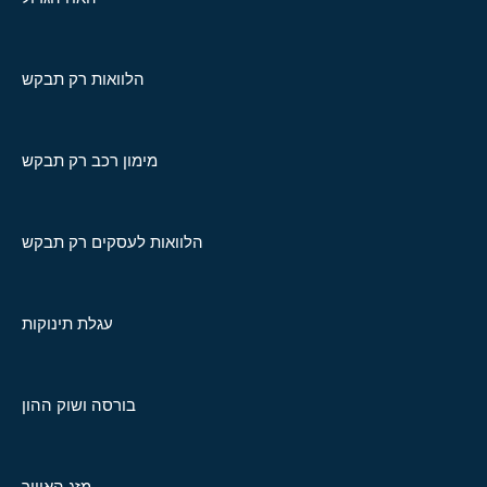
הלוואות רק תבקש
מימון רכב רק תבקש
הלוואות לעסקים רק תבקש
עגלת תינוקות
בורסה ושוק ההון
מזג האוויר