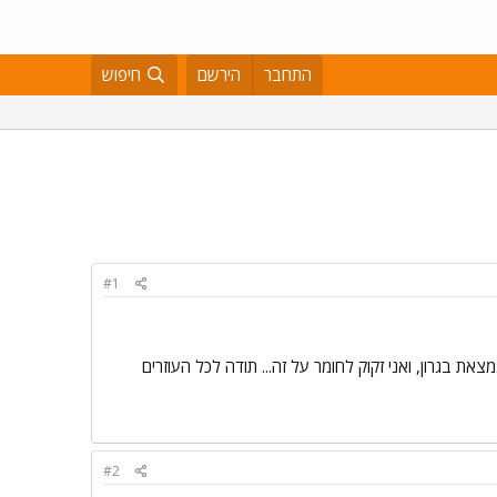
התחבר
הירשם
חיפוש
#1
צאת בגרון, ואני זקוק לחומר על זה... תודה לכל העוזרים
#2