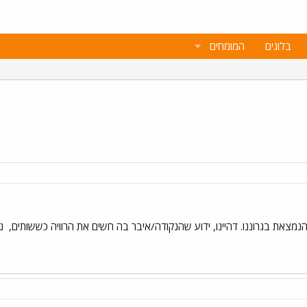
בלוגים
המומחים
ה הנמצאת בגרוננו. דהיינו, ידוע שהנקודה/איבר בה חשים את הרוויה כששותים,
נמ