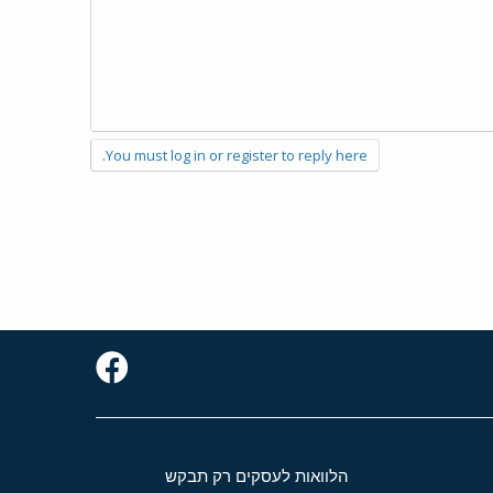
You must log in or register to reply here.
הלוואות לעסקים רק תבקש